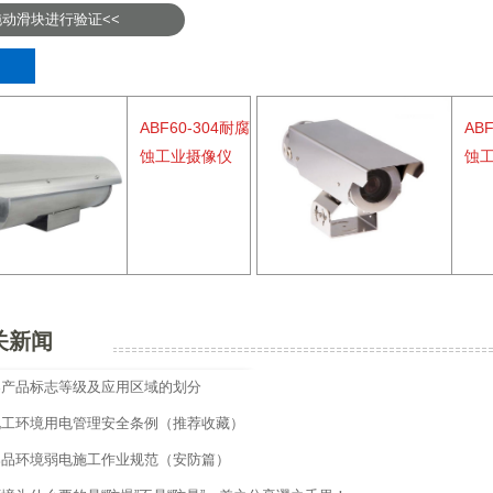
拖动滑块进行验证<<
关产品
ABF60-304耐腐
AB
蚀工业摄像仪
蚀
关新闻
器产品标志等级及应用区域的划分
化工环境用电管理安全条例（推荐收藏）
爆品环境弱电施工作业规范（安防篇）