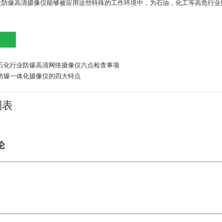
让防爆高清摄像仪能够被应用这些特殊的工作环境中，为石油，化工等高危行业
石化行业防爆高清网络摄像仪六点检查事项
防爆一体化摄像仪的四大特点
列表
论