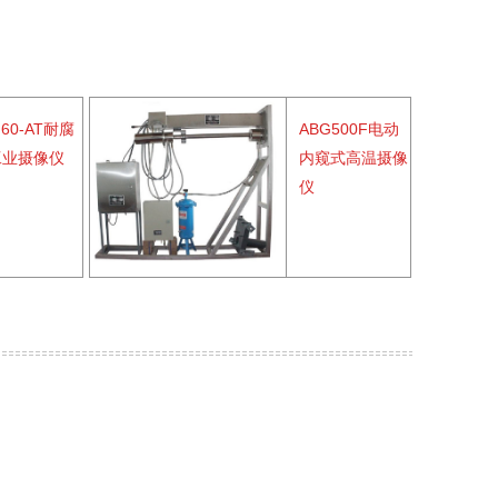
F60-AT耐腐
ABG500F电动
工业摄像仪
内窥式高温摄像
仪