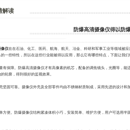
情解读
防爆高清摄像仪得以防
摄像仪
在在石油、化工、医药、航海、航天、冶金、科研和军事工业等领域被应
己的一些特性，所以在这些行业能被得以应用，那么它有哪些特点，下面让我们
质量有保障。防爆高清摄像仪才有高像素的机芯，配备的调焦镜头，光圈等，能
物的轮廓，得到很好的监视效果。
外壳坚固可靠。摄像仪外壳及全部零件均由不锈钢材质制成，采用先进的设计和
简单方便。防爆摄像仪结构紧凑体积小巧，安装简单、维护方便，用户可选用半