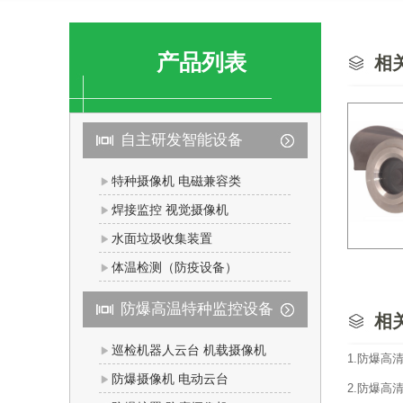
产品列表
相
自主研发智能设备
特种摄像机 电磁兼容类
焊接监控 视觉摄像机
水面垃圾收集装置
体温检测（防疫设备）
防爆高温特种监控设备
相
巡检机器人云台 机载摄像机
1.防爆高
防爆摄像机 电动云台
2.防爆高