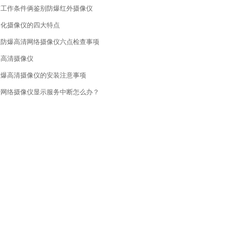
灯工作条件俩鉴别防爆红外摄像仪
体化摄像仪的四大特点
业防爆高清网络摄像仪六点检查事项
爆高清摄像仪
防爆高清摄像仪的安装注意事项
清网络摄像仪显示服务中断怎么办？