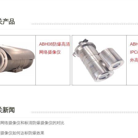
关产品
ABH08防爆高清
ABH
网络摄像仪
IP
外
关新闻
清网络摄像仪和标清防爆摄像仪的对比
清摄像仪如何达标防爆效果