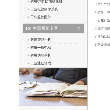
防爆护罩 防腐摄像机
3.用红外
工业电视摄像系统
4.防爆一
工业监控配件
5.石化行
智慧系统专区
6.煤矿防
7.加油站
防爆智能手机
8.防爆高
防爆平板电脑
防爆功能手机
工业通信辅助